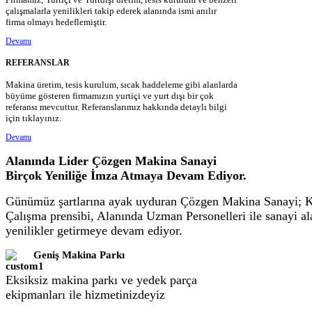
çalışmalarla yenilikleri takip ederek alanında ismi anılır
firma olmayı hedeflemiştir.
Devamı
REFERANSLAR
Makina üretim, tesis kurulum, sıcak haddeleme gibi alanlarda
büyüme gösteren firmamızın yurtiçi ve yurt dışı bir çok
referansı mevcuttur. Referanslarımız hakkında detaylı bilgi
için tıklayınız.
Devamı
Alanında Lider Çözgen Makina Sanayi
Birçok Yeniliğe İmza Atmaya Devam Ediyor.
Günümüz şartlarına ayak uyduran Çözgen Makina Sanayi; 
Çalışma prensibi, Alanında Uzman Personelleri ile sanayi al
yenilikler getirmeye devam ediyor.
Geniş Makina Parkı
Eksiksiz makina parkı ve yedek parça
ekipmanları ile hizmetinizdeyiz